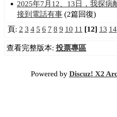
2025年7月12、13日，我
接到電話有事
(2篇回復)
頁:
2
3
4
5
6
7
8
9
10
11
[12]
13
14
查看完整版本:
投票專區
Powered by
Discuz! X2 Ar