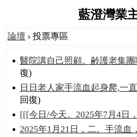
藍澄灣業主社群
論壇
› 投票專區
醫院講自己照顧。齢護老集團
復)
日日老人家手流血起身爬,一直
回復)
[[[今日/今天。2025年7月4日
2025年1月21日，二。手