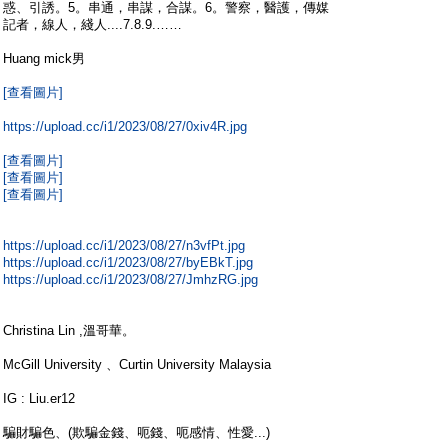
惑、引誘。5。串通，串謀，合謀。6。警察，醫護，傳媒
記者，線人，綫人....7.8.9.……
Huang mick男
[查看圖片]
https://upload.cc/i1/2023/08/27/0xiv4R.jpg
[查看圖片]
[查看圖片]
[查看圖片]
https://upload.cc/i1/2023/08/27/n3vfPt.jpg
https://upload.cc/i1/2023/08/27/byEBkT.jpg
https://upload.cc/i1/2023/08/27/JmhzRG.jpg
Christina Lin ,溫哥華。
McGill University 、Curtin University Malaysia
IG : Liu.er12
騙財騙色、(欺騙金錢、呃錢、呃感情、性愛...)