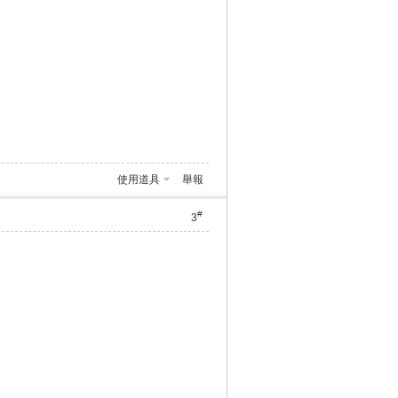
使用道具
舉報
#
3