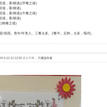
現場，看/睇過)(早餐之後)
現場，看/睇過)
現場，看/睇過)(午餐之後)
現場，看/睇過)
(晚餐之後)
果是/係我。青年/年青人。三餐太多。2餐半。足夠，太多，嘔/吐。
-3-12 21:12:55
來自手機
|
只看該作者