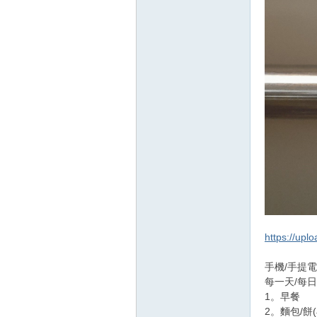
https://upl
手機/手提
每一天/每日
1。早餐
2。麵包/餅