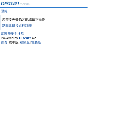
登錄
您需要先登錄才能繼續本操作
點擊此鏈接進行跳轉
藍澄灣業主社群
Powered by
Discuz!
X2
首頁
標準版
精簡版
電腦版
|
|
|