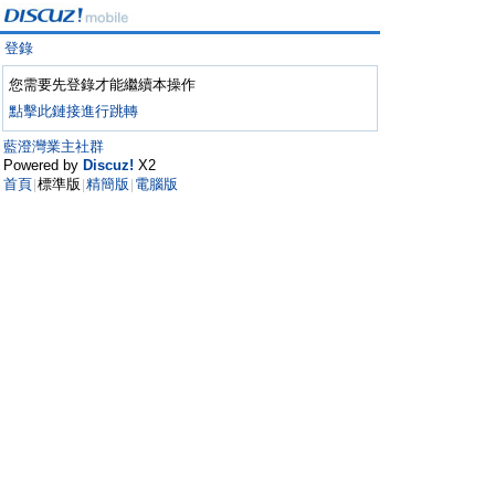
登錄
您需要先登錄才能繼續本操作
點擊此鏈接進行跳轉
藍澄灣業主社群
Powered by
Discuz!
X2
首頁
標準版
精簡版
電腦版
|
|
|