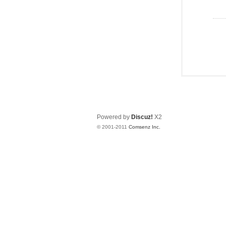
Powered by
Discuz!
X2
© 2001-2011
Comsenz Inc.