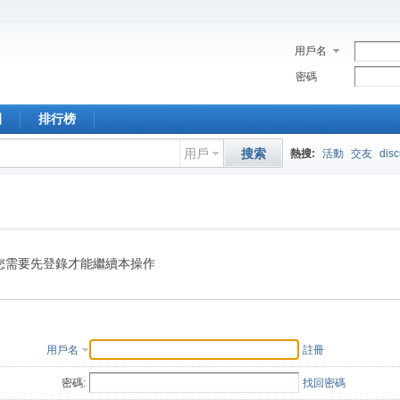
用戶名
密碼
園
排行榜
用戶
搜索
熱搜:
活動
交友
dis
您需要先登錄才能繼續本操作
用戶名
註冊
密碼:
找回密碼