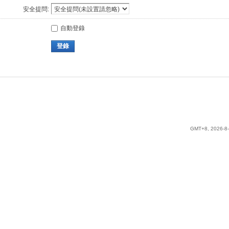
安全提問:
自動登錄
登錄
GMT+8, 2026-8-