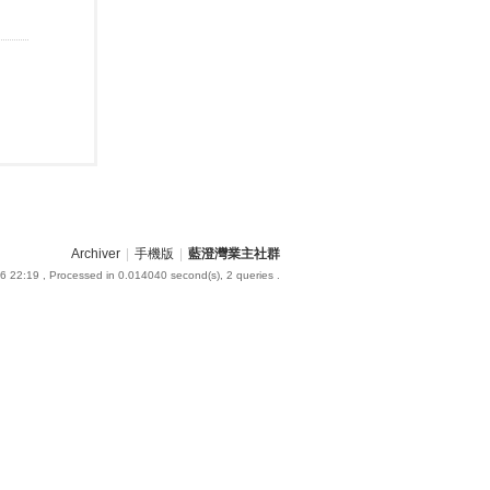
Archiver
|
手機版
|
藍澄灣業主社群
6 22:19
, Processed in 0.014040 second(s), 2 queries .