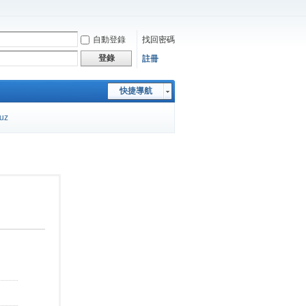
自動登錄
找回密碼
登錄
註冊
快捷導航
cuz