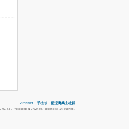
Archiver
|
手機版
|
藍澄灣業主社群
9 01:43
, Processed in 0.024457 second(s), 14 queries .