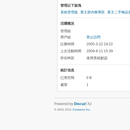
管理以下版塊
系統管理版
業主群內務專區
業主二手物品
活躍概況
管理組
用戶組
禁止訪問
註冊時間
2005-3-22 19:22
上次活動時間
2009-8-11 15:39
所在時區
使用系統默認
統計信息
已用空間
0 B
威望
1
Powered by
Discuz!
X2
© 2001-2011
Comsenz Inc.