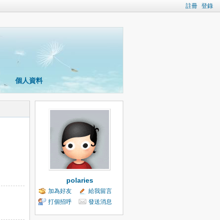
註冊
登錄
個人資料
polaries
加為好友
給我留言
打個招呼
發送消息