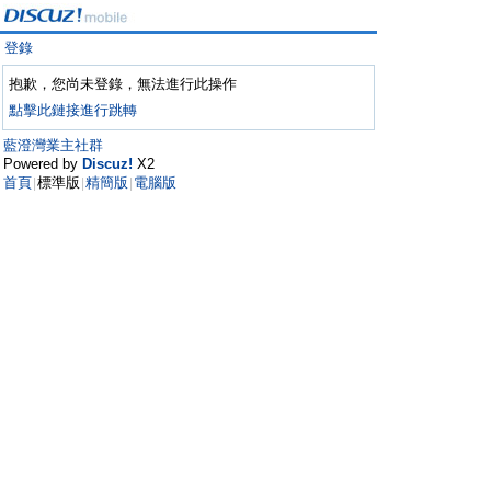
登錄
抱歉，您尚未登錄，無法進行此操作
點擊此鏈接進行跳轉
藍澄灣業主社群
Powered by
Discuz!
X2
首頁
標準版
精簡版
電腦版
|
|
|