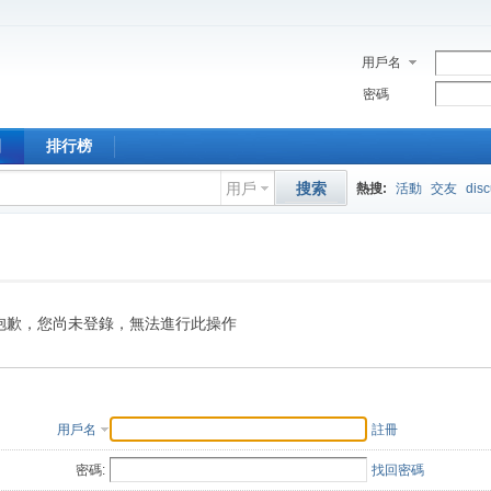
用戶名
密碼
園
排行榜
用戶
搜索
熱搜:
活動
交友
dis
抱歉，您尚未登錄，無法進行此操作
用戶名
註冊
密碼:
找回密碼