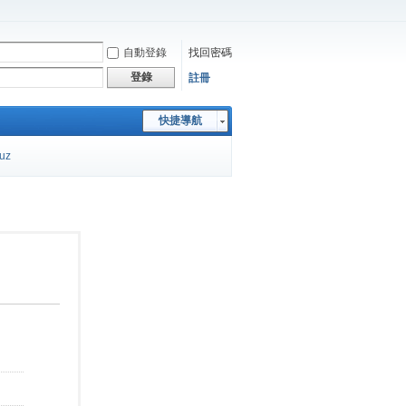
自動登錄
找回密碼
登錄
註冊
快捷導航
cuz