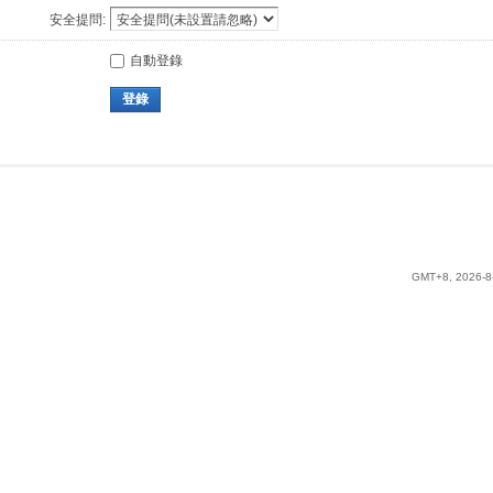
安全提問:
自動登錄
登錄
GMT+8, 2026-8