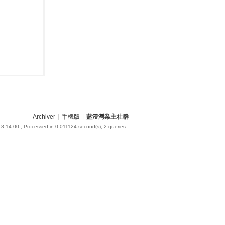
Archiver
|
手機版
|
藍澄灣業主社群
-8 14:00
, Processed in 0.011124 second(s), 2 queries .