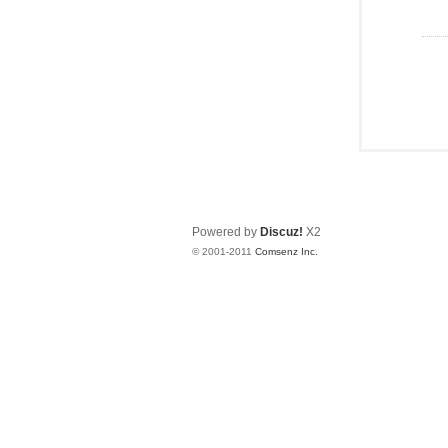
Powered by
Discuz!
X2
© 2001-2011
Comsenz Inc.