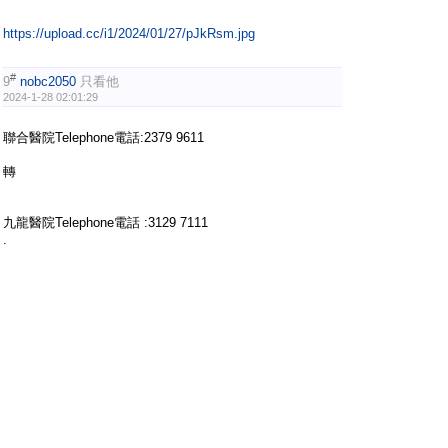
https://upload.cc/i1/2024/01/27/pJkRsm.jpg
#
9
nobc2050
只看他
2024-1-28 02:01:29
聯合醫院Telephone電話:2379 9611
轉
九龍醫院Telephone電話 :3129 7111
.
.
.
#
10
nobc2050
只看他
2024-1-30 00:06:38
[查看圖片]
https://upload.cc/i1/2024/01/29/wdv6bL.jpg