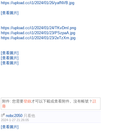
https://upload.cc/i1/2024/01/26/yafNVB.jpg
[查看圖片]
https://upload.cc/i1/2024/01/24/TKvDml.png
https://upload.cc/i1/2024/01/23/PSzpaA.jpg
https://upload.cc/i1/2024/01/23/2eTzXm.jpg
[查看圖片]
[查看圖片]
[查看圖片]
附件:
您需要
登錄
才可以下載或查看附件。沒有帳號？
註
冊
#
8
nobc2050
只看他
2024-1-27 21:26:05
[查看圖片]