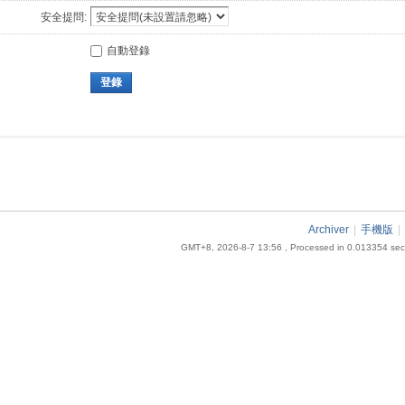
安全提問:
自動登錄
登錄
Archiver
|
手機版
|
GMT+8, 2026-8-7 13:56
, Processed in 0.013354 seco