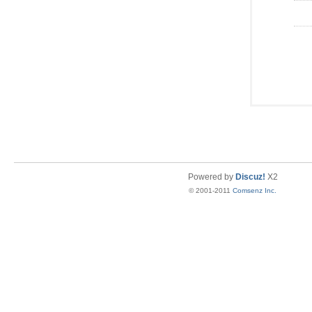
Powered by
Discuz!
X2
© 2001-2011
Comsenz Inc.