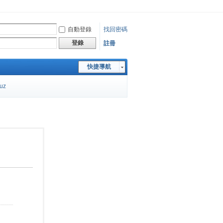
自動登錄
找回密碼
登錄
註冊
快捷導航
cuz