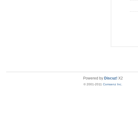
Powered by
Discuz!
X2
© 2001-2011
Comsenz Inc.