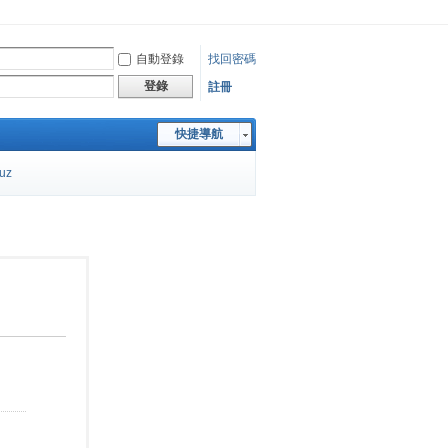
自動登錄
找回密碼
登錄
註冊
快捷導航
cuz