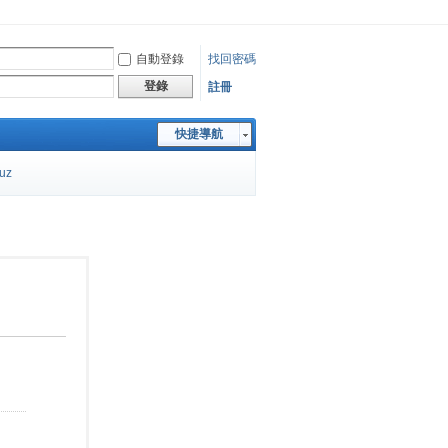
自動登錄
找回密碼
登錄
註冊
快捷導航
cuz