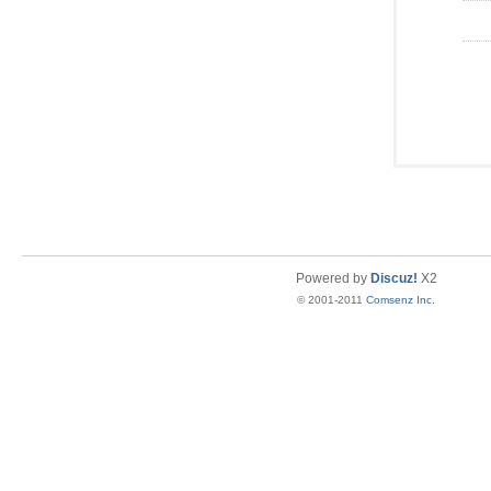
Powered by
Discuz!
X2
© 2001-2011
Comsenz Inc.