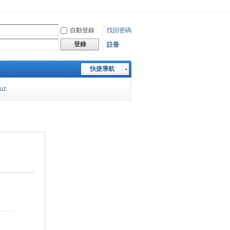
自動登錄
找回密碼
登錄
註冊
快捷導航
cuz