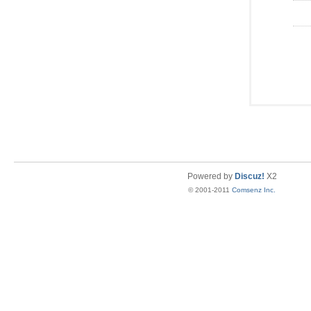
Powered by
Discuz!
X2
© 2001-2011
Comsenz Inc.