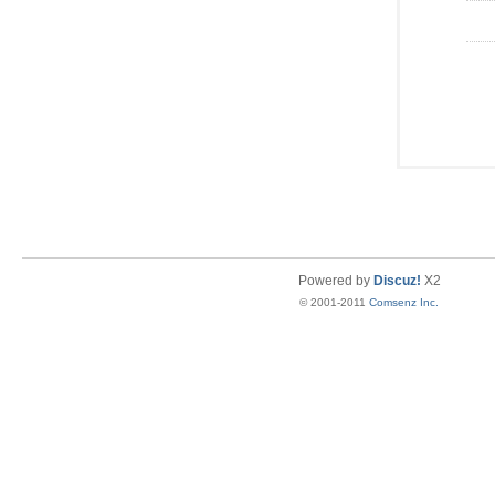
Powered by
Discuz!
X2
© 2001-2011
Comsenz Inc.