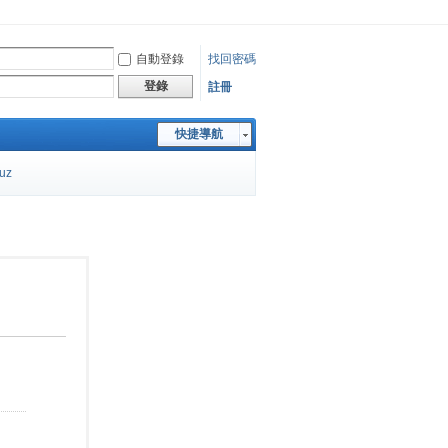
自動登錄
找回密碼
登錄
註冊
快捷導航
cuz