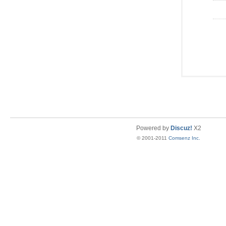
Powered by
Discuz!
X2
© 2001-2011
Comsenz Inc.