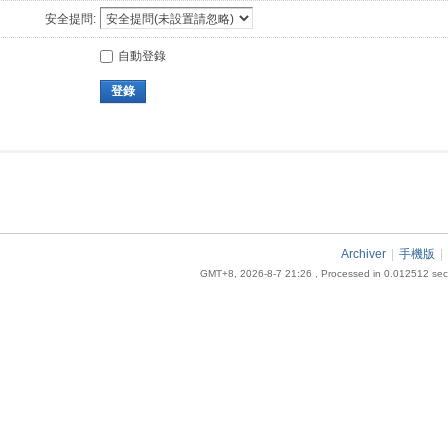
安全提問:
自動登錄
登錄
Archiver
|
手機版
|
GMT+8, 2026-8-7 21:26
, Processed in 0.012512 seco