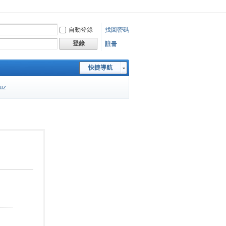
自動登錄
找回密碼
登錄
註冊
快捷導航
cuz