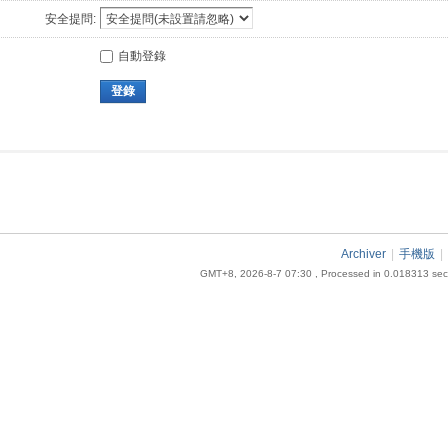
安全提問:
自動登錄
登錄
Archiver
|
手機版
|
GMT+8, 2026-8-7 07:30
, Processed in 0.018313 seco