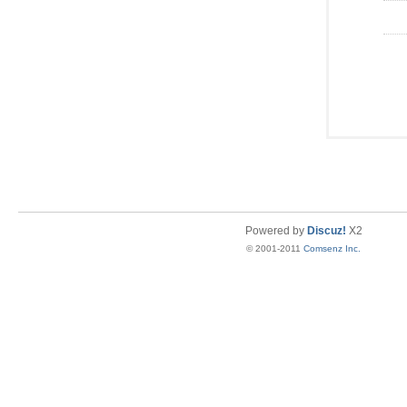
Powered by
Discuz!
X2
© 2001-2011
Comsenz Inc.