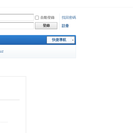
自動登錄
找回密碼
登錄
註冊
快捷導航
cuz