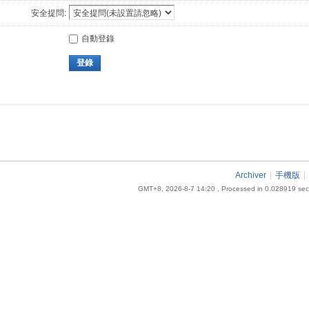
安全提問:
自動登錄
登錄
Archiver
|
手機版
|
GMT+8, 2026-8-7 14:20
, Processed in 0.028919 seco