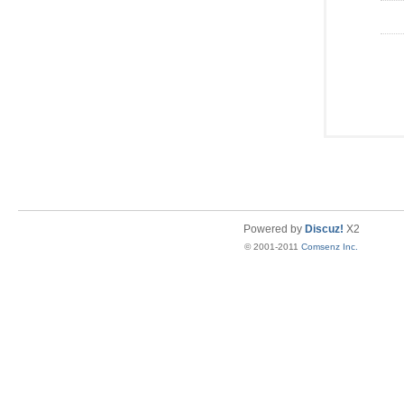
Powered by
Discuz!
X2
© 2001-2011
Comsenz Inc.