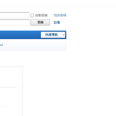
自動登錄
找回密碼
登錄
註冊
快捷導航
cuz