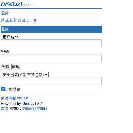
登錄
返回論壇
返回上一頁
|
登錄
密碼:
自動登錄
藍澄灣業主社群
Powered by
Discuz!
X2
首頁
標準版
精簡版
電腦版
|
|
|