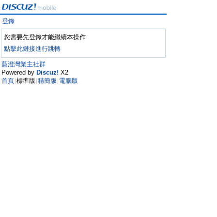
登錄
您需要先登錄才能繼續本操作
點擊此鏈接進行跳轉
藍澄灣業主社群
Powered by
Discuz!
X2
首頁
標準版
精簡版
電腦版
|
|
|