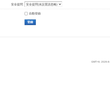
安全提問:
自動登錄
登錄
GMT+8, 2026-8-