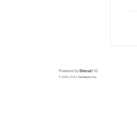
Powered by
Discuz!
X2
© 2001-2011
Comsenz Inc.