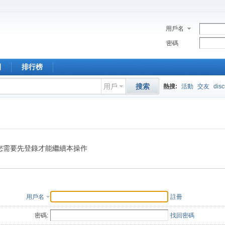
用戶名
密碼
園
排行榜
用戶
搜索
熱搜:
活動
交友
dis
您需要先登錄才能繼續本操作
用戶名
註冊
密碼:
找回密碼