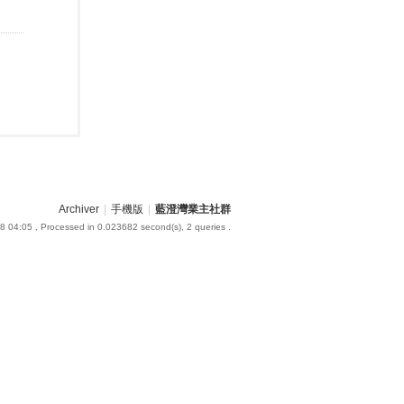
Archiver
|
手機版
|
藍澄灣業主社群
8 04:05
, Processed in 0.023682 second(s), 2 queries .