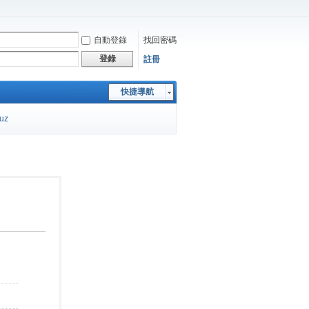
自動登錄
找回密碼
登錄
註冊
快捷導航
cuz