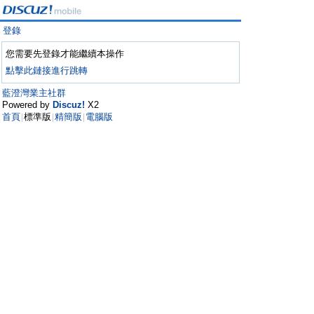
登錄
您需要先登錄才能繼續本操作
點擊此鏈接進行跳轉
藍澄灣業主社群
Powered by
Discuz!
X2
首頁
標準版
精簡版
電腦版
|
|
|