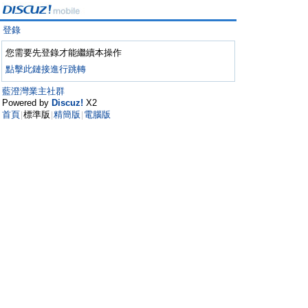
登錄
您需要先登錄才能繼續本操作
點擊此鏈接進行跳轉
藍澄灣業主社群
Powered by
Discuz!
X2
首頁
標準版
精簡版
電腦版
|
|
|