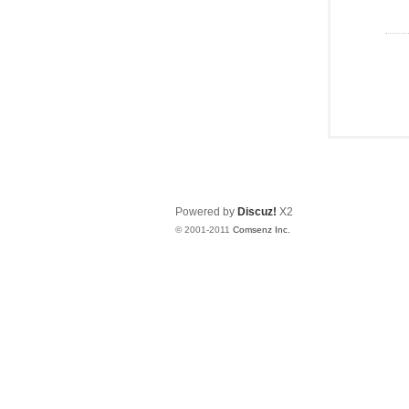
Powered by
Discuz!
X2
© 2001-2011
Comsenz Inc.