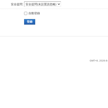
安全提問:
自動登錄
登錄
GMT+8, 2026-8-