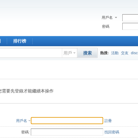
用戶名
密碼
園
排行榜
用戶
搜索
熱搜:
活動
交友
dis
您需要先登錄才能繼續本操作
用戶名
註冊
密碼:
找回密碼