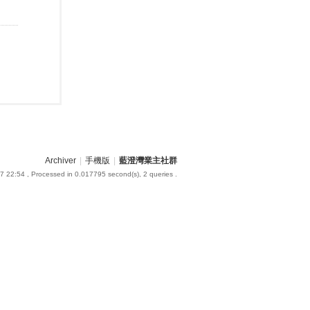
Archiver
|
手機版
|
藍澄灣業主社群
7 22:54
, Processed in 0.017795 second(s), 2 queries .