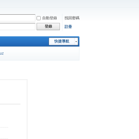
自動登錄
找回密碼
登錄
註冊
快捷導航
cuz