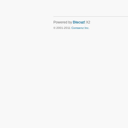
Powered by
Discuz!
X2
© 2001-2011
Comsenz Inc.