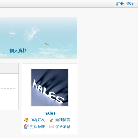
註冊
登錄
個人資料
hales
加為好友
給我留言
打個招呼
發送消息