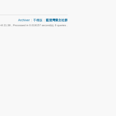
Archiver
|
手機版
|
藍澄灣業主社群
-8 21:38
, Processed in 0.019157 second(s), 6 queries .