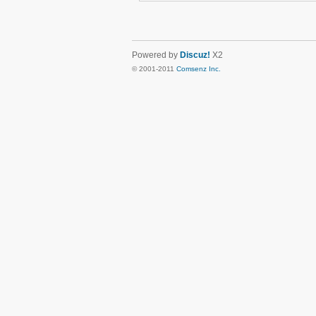
Powered by
Discuz!
X2
© 2001-2011
Comsenz Inc.