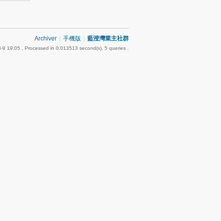
Archiver
|
手機版
|
藍澄灣業主社群
-9 19:05
, Processed in 0.013513 second(s), 5 queries .