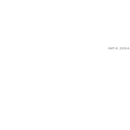
GMT+8, 2026-8-