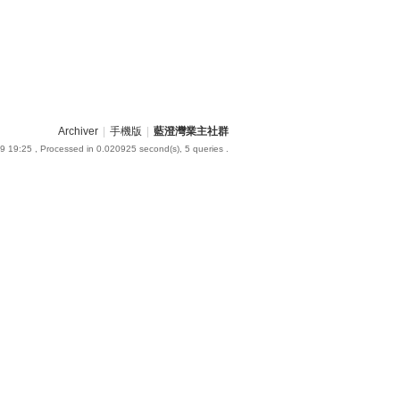
Archiver
|
手機版
|
藍澄灣業主社群
9 19:25
, Processed in 0.020925 second(s), 5 queries .