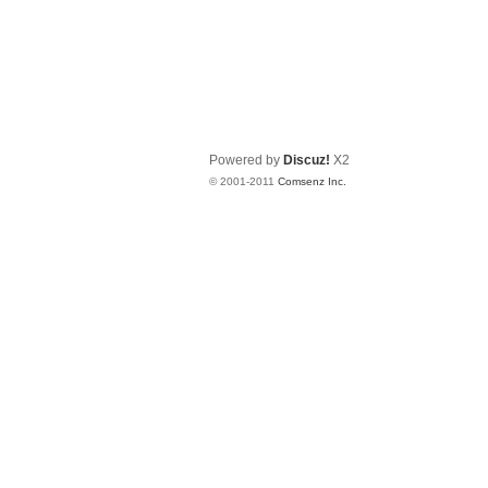
Powered by
Discuz!
X2
© 2001-2011
Comsenz Inc.