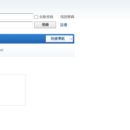
自動登錄
找回密碼
登錄
註冊
快捷導航
cuz