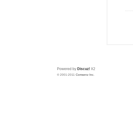
Powered by
Discuz!
X2
© 2001-2011
Comsenz Inc.