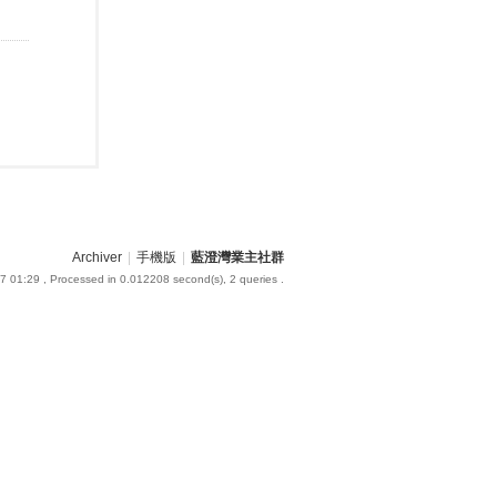
Archiver
|
手機版
|
藍澄灣業主社群
7 01:29
, Processed in 0.012208 second(s), 2 queries .