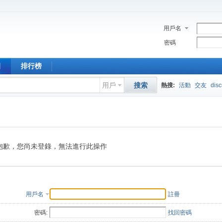
用戶名
密碼
園
排行榜
用戶
搜索
熱搜:
活動
交友
dis
抱歉，您尚未登錄，無法進行此操作
用戶名
註冊
密碼:
找回密碼