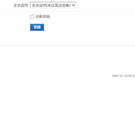
安全提問:
自動登錄
登錄
GMT+8, 2026-8-