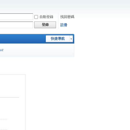
自動登錄
找回密碼
登錄
註冊
快捷導航
cuz