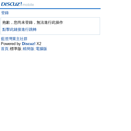
登錄
抱歉，您尚未登錄，無法進行此操作
點擊此鏈接進行跳轉
藍澄灣業主社群
Powered by
Discuz!
X2
首頁
標準版
精簡版
電腦版
|
|
|