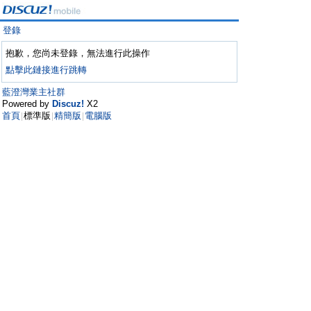
登錄
抱歉，您尚未登錄，無法進行此操作
點擊此鏈接進行跳轉
藍澄灣業主社群
Powered by
Discuz!
X2
首頁
標準版
精簡版
電腦版
|
|
|