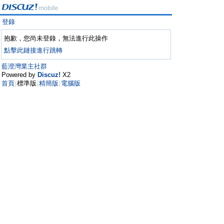
登錄
抱歉，您尚未登錄，無法進行此操作
點擊此鏈接進行跳轉
藍澄灣業主社群
Powered by
Discuz!
X2
首頁
標準版
精簡版
電腦版
|
|
|