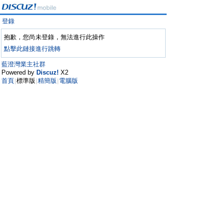
登錄
抱歉，您尚未登錄，無法進行此操作
點擊此鏈接進行跳轉
藍澄灣業主社群
Powered by
Discuz!
X2
首頁
標準版
精簡版
電腦版
|
|
|