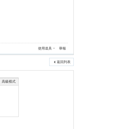
使用道具
舉報
返回列表
高級模式