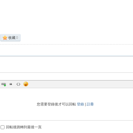
收藏
0
您需要登錄後才可以回帖
登錄
|
註冊
回帖後跳轉到最後一頁