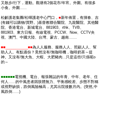
又散步/行下，運動。觀塘有2個花市/年宵。外圍。有很多
小食。外圍......
松齡護老集團/松暉護老中心門口，
■
新年佈置，有揮春、吉
(有錢可以購物/買野。)基督教聯合醫院、九龍醫院、其他醫
院、香港電台、新城電台、881903、rthk、TVB、
881903、東方日報、有線電視、PCCW、Now、CCTV央
視、澳門、中國大陸、台灣、蒙古、越南.......
■■___________■■
為人人服務、服務人人、照顧人人、幫
助人人。有點過份？竟然沒有/無咖啡機，咖啡奶茶～提
神。又沒有/無大魚、大蝦、大肥豬肉...只是這些/只係呢o
的～
■■■■■■
電視機、電台、報張雜誌的年青、中年、老年、任
何人......的中風患者因肢體無力、平衡感較差、步態不對稱
或視野缺損，跌倒風險極高，尤其出院後數月內。(突然,中
風跌倒......)
■■■■■■
電視機、電台、報張雜誌的中年、老年、任何
人......的中風患者因肢體無力、平衡感較差、步態不對稱或
視野缺損，跌倒風險極高，尤其出院後數月內。(突然,中風
跌倒......)
原本可以自己走路變為不能自已走路、靈活(兩次，可能令