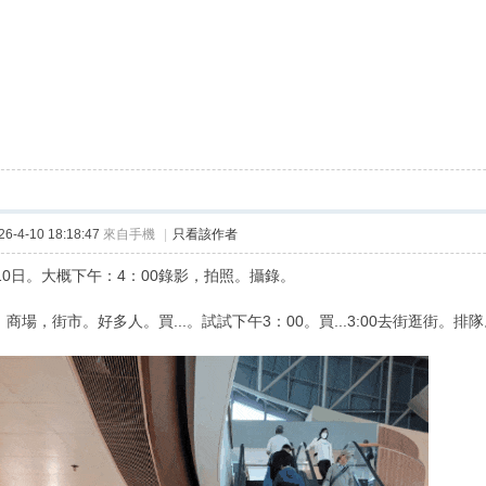
-4-10 18:18:47
來自手機
|
只看該作者
月10日。大概下午：4：00錄影，拍照。攝錄。
。商場，街市。好多人。買...。試試下午3：00。買...3:00去街逛街。排