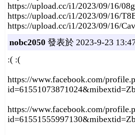
https://upload.cc/i1/2023/09/16/0
https://upload.cc/i1/2023/09/16/T
https://upload.cc/i1/2023/09/16/C
nobc2050
發表於 2023-9-23 13:47
:( :(
https://www.facebook.com/profile.
id=61551073871024&mibextid=
https://www.facebook.com/profile.
id=61551555997130&mibextid=