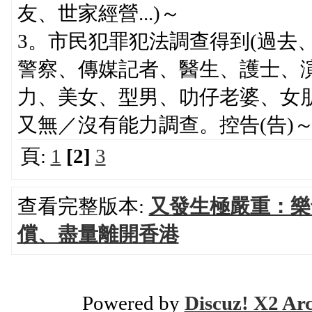
友、世家經營...)～
3。市民犯罪犯法調查得到(過去、
警察、傳媒記者、醫生、護士、演
力、美女、型男、叻仔老婆、女
又無／沒有能力調查。控告(告)
頁:
1
[2]
3
查看完整版本:
又發生極嚴重：樂
償、盡量離開香港
Powered by
Discuz! X2 Ar