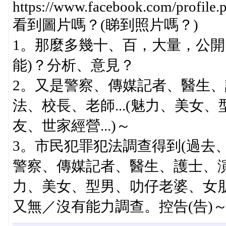
https://www.facebook.com/profil
看到圖片嗎？(睇到照片嗎？)
1。那麼多幾十、百，大量，公開
能)？分析、意見？
2。又是警察、傳媒記者、醫生
法、校長、老師...(魅力、美
友、世家經營...)～
3。市民犯罪犯法調查得到(過去、
警察、傳媒記者、醫生、護士、演
力、美女、型男、叻仔老婆、女
又無／沒有能力調查。控告(告)